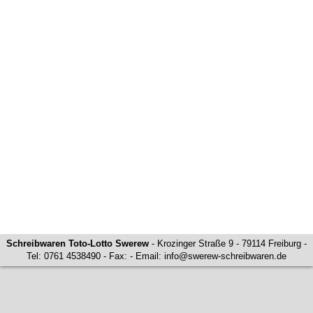
Schreibwaren Toto-Lotto Swerew
- Krozinger Straße 9 - 79114 Freiburg -
Tel: 0761 4538490 - Fax: - Email:
info@swerew-schreibwaren.de